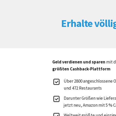
Erhalte
völli
Geld verdienen und sparen
mit 
größten Cashback-Plattform
Über 2800 angeschlossene 
und 472 Restaurants
Darunter Größen wie Liefer
jetzt neu, Amazon mit 5 % 
Weltweit größte und einzig