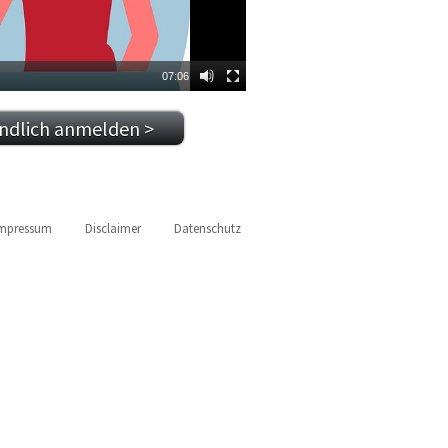
07:06
indlich anmelden >
mpressum
Disclaimer
Datenschutz