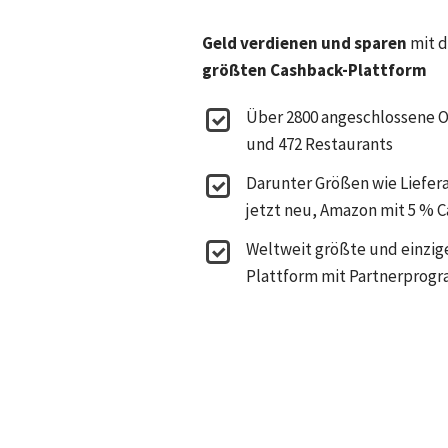
Geld verdienen und sparen
mit 
größten Cashback-Plattform
Über 2800 angeschlossene 
und 472 Restaurants
Darunter Größen wie Liefer
jetzt neu, Amazon mit 5 % 
Weltweit größte und einzig
Plattform mit Partnerprog