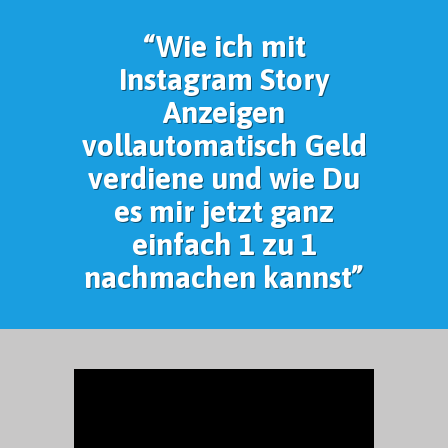
“Wie ich mit
Instagram Story
Anzeigen
vollautomatisch Geld
verdiene und wie Du
es mir jetzt ganz
einfach 1 zu 1
nachmachen kannst”