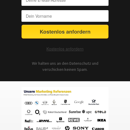
Kostenlos anfordern
Kostenlos anfordern
Wir halten uns an den Datenschutz und
verschicken keinen Spam.