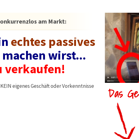
konkurrenzlos am Markt:
in
echtes passives
machen wirst...
 verkaufen!
> KEIN eigenes Geschäft oder Vorkenntnisse
Das Geh