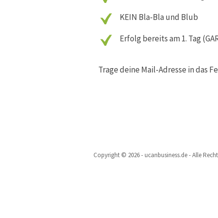
KEIN Bla-Bla und Blub
Erfolg bereits am 1. Tag (G
Trage deine Mail-Adresse in das Fe
Copyright © 2026 - ucanbusiness.de - Alle Rech