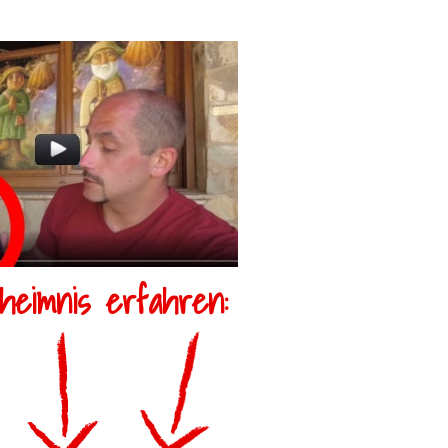
eimnis erfahren: