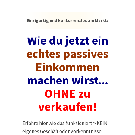
Einzigartig und konkurrenzlos am Markt:
Wie du jetzt ein
echtes passives
Einkommen
machen wirst...
OHNE zu
verkaufen!
Erfahre hier wie das funktioniert > KEIN
eigenes Geschäft oder Vorkenntnisse