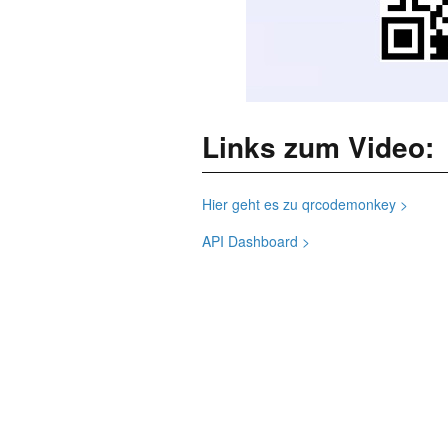
Links zum Video:
Hier geht es zu qrcodemonkey >
API Dashboard >