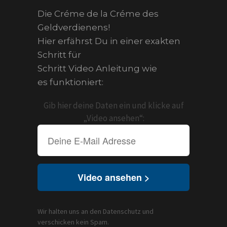
Die Créme de la Créme des
Geldverdienens!
Hier erfährst Du in einer exakten
Schritt für
Schritt Video Anleitung wie
es funktioniert:
Gib hier deine Daten ein und klicke auf
„Video ansehen“:
Video ansehen >
Wir halten uns an den Datenschutz und
verschicken kein Spam.