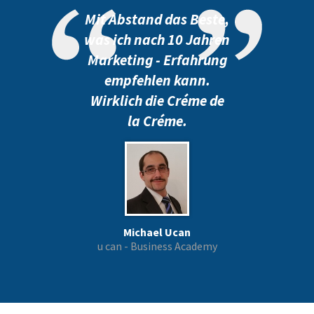
Mit Abstand das Beste,
was ich nach 10 Jahren
Marketing - Erfahrung
empfehlen kann.
Wirklich die Créme de
la Créme.
Michael Ucan
u can - Business Academy