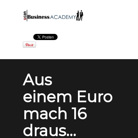
Aus
einem Euro
mach 16
draus...