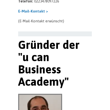
Telefon:
02234/8097226
E-Mail-Kontakt >
(E-Mail-Kontakt erwünscht)
Gründer der
"u can
Business
Academy"