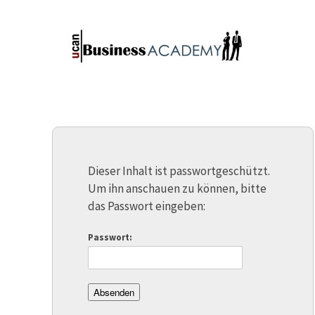
Dieser Inhalt ist passwortgeschützt.
Um ihn anschauen zu können, bitte
das Passwort eingeben:
Passwort: